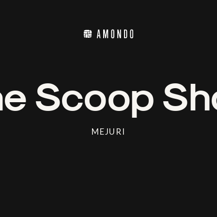
he Scoop Sh
MEJURI