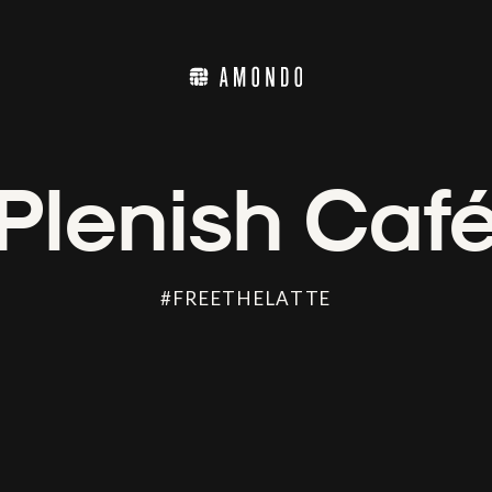
Plenish Caf
#FREETHELATTE