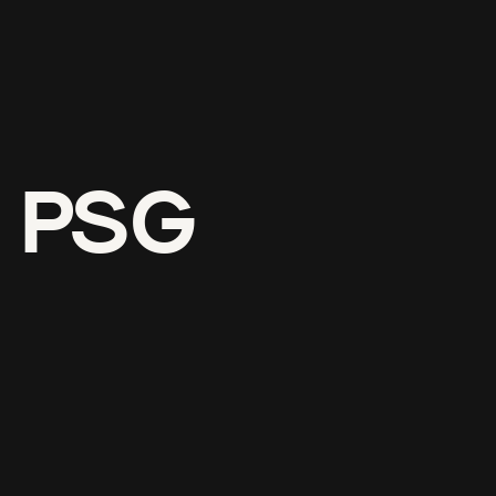
v PSG